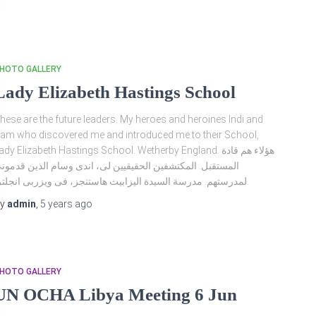
HOTO GALLERY
Lady Elizabeth Hastings School
hese are the future leaders. My heroes and heroines Indi and
am who discovered me and introduced me to their School,
ady Elizabeth Hastings School. Wetherby England. هؤلاء هم قادة
المستقبل. المكتشفين الحقيقيين لى، اندى وسام الذين قدمون
لمدرستهم. مدرسة السيدة اليزابيث هاستنجز، فى ويزربى انجلترا.
By
admin
,
5 years
ago
HOTO GALLERY
UN OCHA Libya Meeting 6 Jun