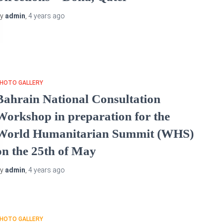
By
admin
,
4 years
ago
HOTO GALLERY
Bahrain National Consultation
Workshop in preparation for the
World Humanitarian Summit (WHS)
on the 25th of May
By
admin
,
4 years
ago
HOTO GALLERY