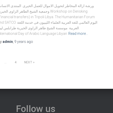
ورشة ازالة المخاطر لتحويل الاموال للعمل الخيرى. المنتدى الانسان
وجمعية الشيخ الطاهر الزاوى الخير Workshop on Derisking
Financial transfers) in Tripoli Libya. The Humanitarian Forum
CO. اليوم العالمى للغة العربية العلماء الليبيون فى خدمة اللغة
العربية. موسسة الشيخ طاهر الزاوى الخيرية طرابلس ليبي.
nternational Day of Arabic Language Libyan
Read more…
By
admin
,
9 years
ago
…
4
NEXT
Follow us