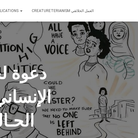
LICATIONS
CREATURETERIANISM العمل الخلائقي
الإنساني
الحـا