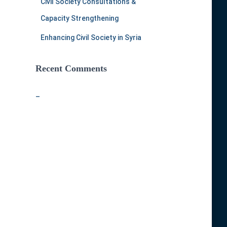
Civil Society Consultations &
Capacity Strengthening
Enhancing Civil Society in Syria
Recent Comments
–