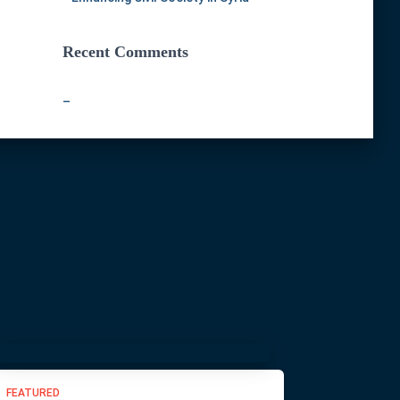
Recent Comments
–
FEATURED