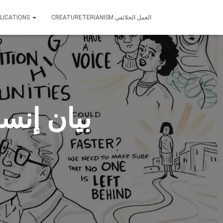
CREATURETERIANISM العمل الخلائقي
LICATIONS
بيان إنس