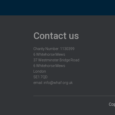
Contact us
Charity Number: 1130399
6 Whitehorse Mews
37 Westminster Bridge Road
6 Whitehorse Mews
London
SE1 7QD
email:
info@whaf.org.uk