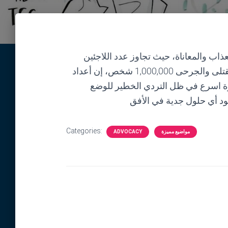
ب والمعاناة، حيث تجاوز عدد اللاجئين
والنازحين المحاصرين نصف عدد السكان، وتجاوز عدد القتلى والجرحى 1,000,000 شخص، إن أعداد
يرة اسرع‏ في ظل التردي الخطير للوضع
Categories:
مواضيع مميزة
ADVOCACY