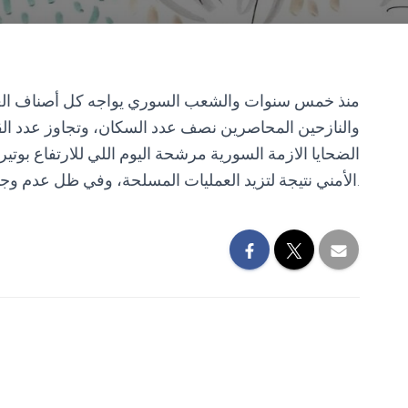
‏منذ خمس سنوات والشعب السوري يواجه كل أصناف العذا
الضحايا الازمة السورية مرشحة اليوم اللي للارتفاع بوت
الأمني نتيجة لتزيد العمليات المسلحة، وفي ظل عدم وجود أي حلول جدية في الأفق.